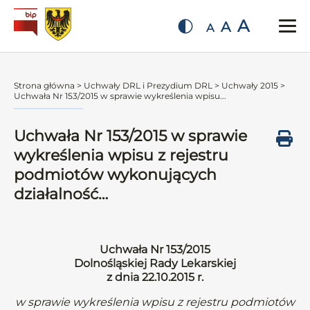
A
A
A
Strona główna
>
Uchwały DRL i Prezydium DRL
>
Uchwały 2015
>
Uchwała Nr 153/2015 w sprawie wykreślenia wpisu...
Uchwała Nr 153/2015 w sprawie
wykreślenia wpisu z rejestru
podmiotów wykonujących
działalność…
Uchwała Nr 153/2015
Dolnośląskiej Rady Lekarskiej
z dnia 22.10.2015 r.
w sprawie wykreślenia wpisu z rejestru podmiotów