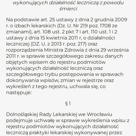
wykonujących działalność leczniczą z powodu
śmierci
Na podstawie art. 25 ustawy z dnia 2 grudnia 2009
r. o izbach lekarskich (Dz. U. Nr 219 poz. 1708 ze
zmianami), art. 108 ust. 2 pkt 7 i art. 110 ust. 1 i 2
ustawy z dnia 15 kwietnia 2011 r, o działalności
leczniczej (DZ. U. z 2013 r. poz. 217) oraz
rozporządzenia Ministra Zdrowia z dnia 29 września
2011 r. w sprawie szczegółowego zakresu danych
objętych wpisem do rejestru podmiotów
wykonujących działalność leczniczą oraz
szczegółowego trybu postępowania w sprawach
dokonywania wpisów, zmian w rejestrze oraz
wykreśleń z tego rejestru, uchwala się, co
następuje:
§ 1
Dolnośląskiej Rady Lekarskiej we Wrocławiu
podejmuje uchwałę w sprawie wykreślenia wpisu z
rejestru podmiotów wykonujących działalność
leczniczą praktyki lekarskiej wykonywanej przez