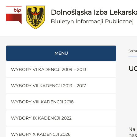
Dolnośląska Izba Lekarsk
Biuletyn Informacji Publicznej
Stro
MENU
UC
WYBORY VI KADENCJI 2009 – 2013
WYBORY VII KADENCJI 2013 – 2017
WYBORY VIII KADENCJI 2018
WYBORY IX KADENCJI 2022
Na 
WYBORY X KADENCJI 2026
nas