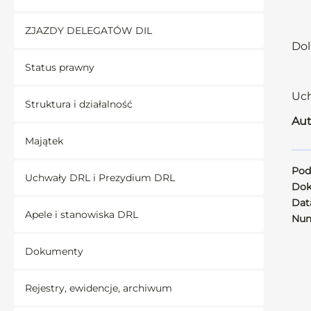
ZJAZDY DELEGATÓW DIL
Dol
Status prawny
Uch
Struktura i działalność
Aut
Majątek
Pod
Uchwały DRL i Prezydium DRL
Dok
Data
Apele i stanowiska DRL
Num
Dokumenty
Rejestry, ewidencje, archiwum