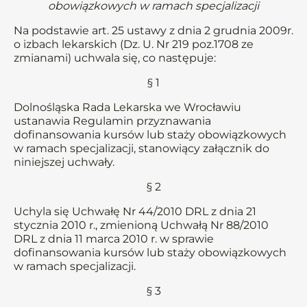
obowiązkowych w ramach specjalizacji
Na podstawie art. 25 ustawy z dnia 2 grudnia 2009r.
o izbach lekarskich (Dz. U. Nr 219 poz.1708 ze
zmianami) uchwala się, co następuje:
§ 1
Dolnośląska Rada Lekarska we Wrocławiu
ustanawia Regulamin przyznawania
dofinansowania kursów lub staży obowiązkowych
w ramach specjalizacji, stanowiący załącznik do
niniejszej uchwały.
§ 2
Uchyla się Uchwałę Nr 44/2010 DRL z dnia 21
stycznia 2010 r., zmienioną Uchwałą Nr 88/2010
DRL z dnia 11 marca 2010 r. w sprawie
dofinansowania kursów lub staży obowiązkowych
w ramach specjalizacji.
§ 3