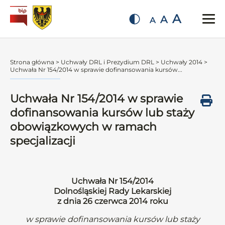
A
A
A
Strona główna
>
Uchwały DRL i Prezydium DRL
>
Uchwały 2014
>
Uchwała Nr 154/2014 w sprawie dofinansowania kursów...
Uchwała Nr 154/2014 w sprawie
dofinansowania kursów lub staży
obowiązkowych w ramach
specjalizacji
Uchwała Nr 154/2014
Dolnośląskiej Rady Lekarskiej
z dnia 26 czerwca 2014 roku
w sprawie dofinansowania kursów lub staży