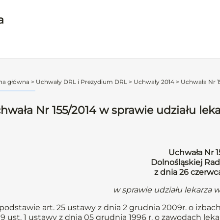
a
na główna
>
Uchwały DRL i Prezydium DRL
>
Uchwały 2014
>
Uchwała Nr 15
hwała Nr 155/2014 w sprawie udziału lek
Uchwała Nr 1
Dolnośląskiej Rad
z dnia 26 czerwc
w sprawie udziału lekarza 
podstawie art. 25 ustawy z dnia 2 grudnia 2009r. o izbach
. 9 ust. 1 ustawy z dnia 05 grudnia 1996 r. o zawodach lekarz