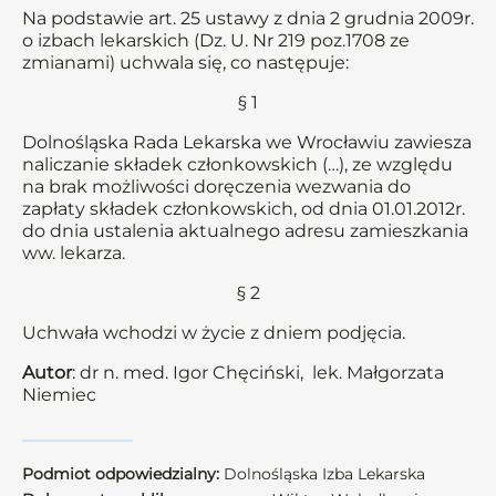
Na podstawie art. 25 ustawy z dnia 2 grudnia 2009r.
o izbach lekarskich (Dz. U. Nr 219 poz.1708 ze
zmianami) uchwala się, co następuje:
§ 1
Dolnośląska Rada Lekarska we Wrocławiu zawiesza
naliczanie składek członkowskich (…), ze względu
na brak możliwości doręczenia wezwania do
zapłaty składek członkowskich, od dnia 01.01.2012r.
do dnia ustalenia aktualnego adresu zamieszkania
ww. lekarza.
§ 2
Uchwała wchodzi w życie z dniem podjęcia.
Autor
: dr n. med. Igor Chęciński, lek. Małgorzata
Niemiec
Podmiot odpowiedzialny:
Dolnośląska Izba Lekarska