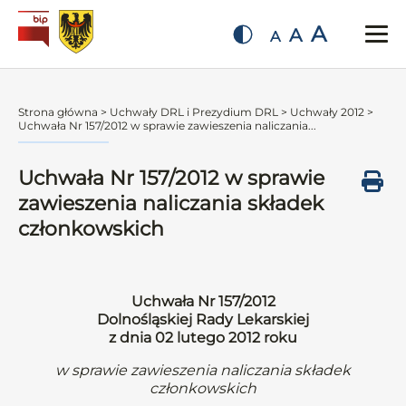
A
A
A
Strona główna
>
Uchwały DRL i Prezydium DRL
>
Uchwały 2012
>
Uchwała Nr 157/2012 w sprawie zawieszenia naliczania...
Uchwała Nr 157/2012 w sprawie
zawieszenia naliczania składek
członkowskich
Uchwała Nr 157/2012
Dolnośląskiej Rady Lekarskiej
z dnia 02 lutego 2012 roku
w sprawie zawieszenia naliczania składek
członkowskich