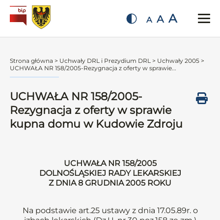
A
A
A
Strona główna
>
Uchwały DRL i Prezydium DRL
>
Uchwały 2005
>
UCHWAŁA NR 158/2005-Rezygnacja z oferty w sprawie...
UCHWAŁA NR 158/2005-
Rezygnacja z oferty w sprawie
kupna domu w Kudowie Zdroju
UCHWAŁA NR 158/2005
DOLNOŚLĄSKIEJ RADY LEKARSKIEJ
Z DNIA 8 GRUDNIA 2005 ROKU
Na podstawie art.25 ustawy z dnia 17.05.89r. o