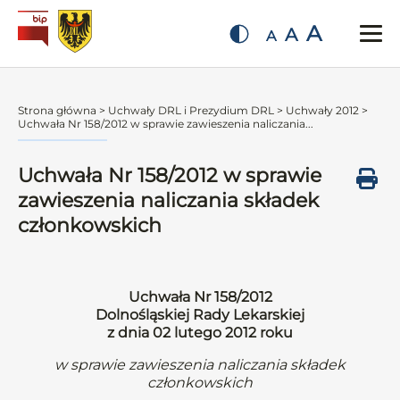
A
A
A
Strona główna
>
Uchwały DRL i Prezydium DRL
>
Uchwały 2012
>
Uchwała Nr 158/2012 w sprawie zawieszenia naliczania...
Uchwała Nr 158/2012 w sprawie
zawieszenia naliczania składek
członkowskich
Uchwała Nr 158/2012
Dolnośląskiej Rady Lekarskiej
z dnia 02 lutego 2012 roku
w sprawie zawieszenia naliczania składek
członkowskich