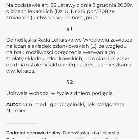
Na podstawie art. 25 ustawy z dnia 2 grudnia 2009r.
o izbach lekarskich (Dz. U. Nr 219 poz.1708 ze
zmianami) uchwala się, co następuje:
§ 1
Dolnośląska Rada Lekarska we Wrocławiu zawiesza
naliczanie składek członkowskich (…), ze względu
na brak możliwości doręczenia wezwania do
zapłaty składek członkowskich, od dnia 01.01.2012r.
do dnia ustalenia aktualnego adresu zamieszkania
ww. lekarza.
§ 2
Uchwała wchodzi w życie z dniem podjęcia.
Autor
: dr n. med. Igor Chęciński, lek. Małgorzata
Niemiec
Podmiot odpowiedzialny:
Dolnośląska Izba Lekarska