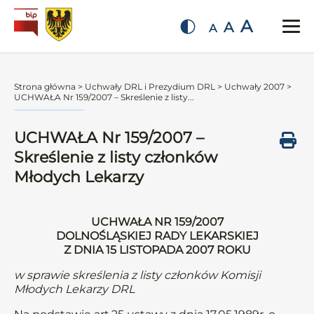
A
A
A
Strona główna
>
Uchwały DRL i Prezydium DRL
>
Uchwały 2007
>
UCHWAŁA Nr 159/2007 – Skreślenie z listy...
UCHWAŁA Nr 159/2007 –
Skreślenie z listy członków
Młodych Lekarzy
UCHWAŁA NR 159/2007
DOLNOŚLĄSKIEJ RADY LEKARSKIEJ
Z DNIA 15 LISTOPADA 2007 ROKU
w sprawie skreślenia z listy członków Komisji
Młodych Lekarzy DRL