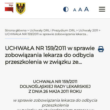
A
A
A
Strona główna
>
Uchwały DRL i Prezydium DRL
>
Uchwały 2011
>
UCHWAŁA NR 159/2011 w sprawie zobowiązania lekarza...
UCHWAŁA NR 159/2011 w sprawie
zobowiązania lekarza do odbycia
przeszkolenia w związku ze…
UCHWAŁA NR 159/2011
DOLNOŚLĄSKIEJ RADY LEKARSKIEJ
Z DNIA 26 MAJA 2011 ROKU
w sprawie zobowiązania lekarza do odbycia
przeszkolenia