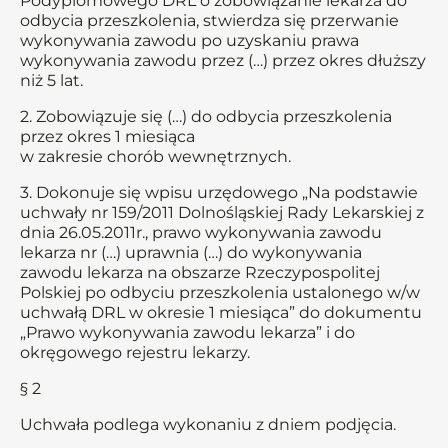
Podyplomowego DRL o zobowiązanie lekarza do
odbycia przeszkolenia, stwierdza się przerwanie
wykonywania zawodu po uzyskaniu prawa
wykonywania zawodu przez (…) przez okres dłuższy
niż 5 lat.
2. Zobowiązuje się (…) do odbycia przeszkolenia
przez okres 1 miesiąca
w zakresie chorób wewnętrznych.
3. Dokonuje się wpisu urzędowego „Na podstawie
uchwały nr 159/2011 Dolnośląskiej Rady Lekarskiej z
dnia 26.05.2011r., prawo wykonywania zawodu
lekarza nr (…) uprawnia (…) do wykonywania
zawodu lekarza na obszarze Rzeczypospolitej
Polskiej po odbyciu przeszkolenia ustalonego w/w
uchwałą DRL w okresie 1 miesiąca” do dokumentu
„Prawo wykonywania zawodu lekarza” i do
okręgowego rejestru lekarzy.
§ 2
Uchwała podlega wykonaniu z dniem podjęcia.