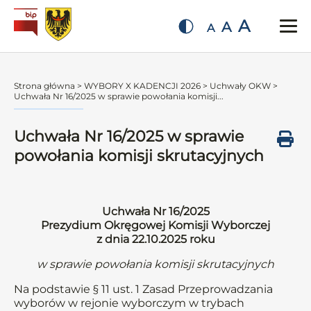
A
A
A
Strona główna
>
WYBORY X KADENCJI 2026
>
Uchwały OKW
>
Uchwała Nr 16/2025 w sprawie powołania komisji...
Uchwała Nr 16/2025 w sprawie
powołania komisji skrutacyjnych
Uchwała Nr 16/2025
Prezydium Okręgowej Komisji Wyborczej
z dnia 22.10.2025 roku
w sprawie powołania komisji skrutacyjnych
Na podstawie § 11 ust. 1 Zasad Przeprowadzania
wyborów w rejonie wyborczym w trybach