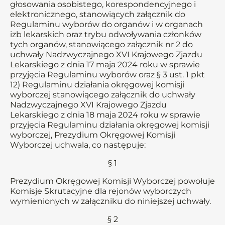
głosowania osobistego, korespondencyjnego i
elektronicznego, stanowiących załącznik do
Regulaminu wyborów do organów i w organach
izb lekarskich oraz trybu odwoływania członków
tych organów, stanowiącego załącznik nr 2 do
uchwały Nadzwyczajnego XVI Krajowego Zjazdu
Lekarskiego z dnia 17 maja 2024 roku w sprawie
przyjęcia Regulaminu wyborów oraz § 3 ust. 1 pkt
12) Regulaminu działania okręgowej komisji
wyborczej stanowiącego załącznik do uchwały
Nadzwyczajnego XVI Krajowego Zjazdu
Lekarskiego z dnia 18 maja 2024 roku w sprawie
przyjęcia Regulaminu działania okręgowej komisji
wyborczej, Prezydium Okręgowej Komisji
Wyborczej uchwala, co następuje:
§ 1
Prezydium Okręgowej Komisji Wyborczej powołuje
Komisje Skrutacyjne dla rejonów wyborczych
wymienionych w załączniku do niniejszej uchwały.
§ 2