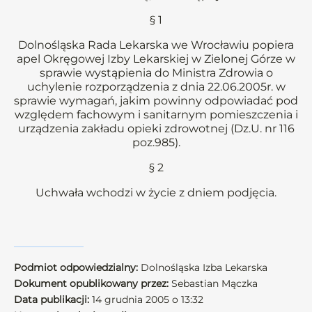
§ 1
Dolnośląska Rada Lekarska we Wrocławiu popiera
apel Okręgowej Izby Lekarskiej w Zielonej Górze w
sprawie wystąpienia do Ministra Zdrowia o
uchylenie rozporządzenia z dnia 22.06.2005r. w
sprawie wymagań, jakim powinny odpowiadać pod
względem fachowym i sanitarnym pomieszczenia i
urządzenia zakładu opieki zdrowotnej (Dz.U. nr 116
poz.985).
§ 2
Uchwała wchodzi w życie z dniem podjęcia.
Podmiot odpowiedzialny:
Dolnośląska Izba Lekarska
Dokument opublikowany przez:
Sebastian Mączka
Data publikacji:
14 grudnia 2005 o 13:32