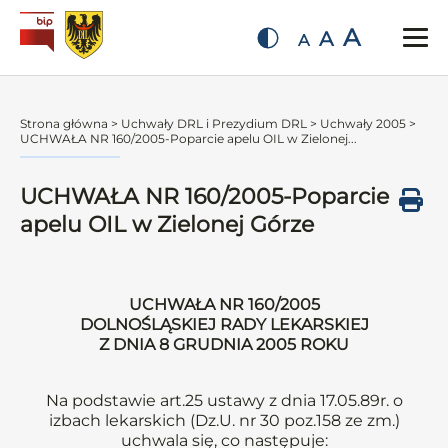
A
A
A
Strona główna
>
Uchwały DRL i Prezydium DRL
>
Uchwały 2005
>
UCHWAŁA NR 160/2005-Poparcie apelu OIL w Zielonej...
UCHWAŁA NR 160/2005-Poparcie
apelu OIL w Zielonej Górze
UCHWAŁA NR 160/2005
DOLNOŚLĄSKIEJ RADY LEKARSKIEJ
Z DNIA 8 GRUDNIA 2005 ROKU
Na podstawie art.25 ustawy z dnia 17.05.89r. o
izbach lekarskich (Dz.U. nr 30 poz.158 ze zm.)
uchwala się, co następuje: