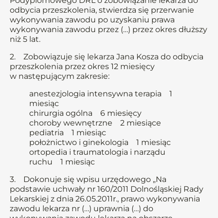
Podyplomowego DRL o zobowiązanie lekarza do
odbycia przeszkolenia, stwierdza się przerwanie
wykonywania zawodu po uzyskaniu prawa
wykonywania zawodu przez (…) przez okres dłuższy
niż 5 lat.
2. Zobowiązuje się lekarza Jana Kosza do odbycia
przeszkolenia przez okres 12 miesięcy
w następującym zakresie:
anestezjologia intensywna terapia 1
miesiąc
chirurgia ogólna 6 miesięcy
choroby wewnętrzne 2 miesiące
pediatria 1 miesiąc
położnictwo i ginekologia 1 miesiąc
ortopedia i traumatologia i narządu
ruchu 1 miesiąc
3. Dokonuje się wpisu urzędowego „Na
podstawie uchwały nr 160/2011 Dolnośląskiej Rady
Lekarskiej z dnia 26.05.2011r., prawo wykonywania
zawodu lekarza nr (…) uprawnia (…) do