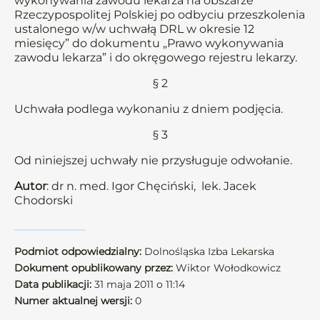
wykonywania zawodu lekarza na obszarze
Rzeczypospolitej Polskiej po odbyciu przeszkolenia
ustalonego w/w uchwałą DRL w okresie 12
miesięcy” do dokumentu „Prawo wykonywania
zawodu lekarza” i do okręgowego rejestru lekarzy.
§ 2
Uchwała podlega wykonaniu z dniem podjęcia.
§ 3
Od niniejszej uchwały nie przysługuje odwołanie.
Autor
: dr n. med. Igor Chęciński, lek. Jacek
Chodorski
Podmiot odpowiedzialny:
Dolnośląska Izba Lekarska
Dokument opublikowany przez:
Wiktor Wołodkowicz
Data publikacji:
31 maja 2011 o 11:14
Numer aktualnej wersji:
0