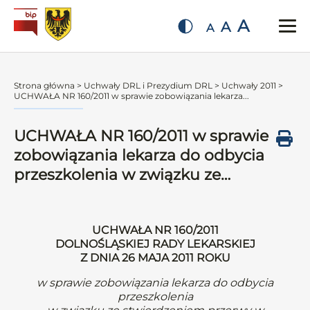
A
A
A
Strona główna
>
Uchwały DRL i Prezydium DRL
>
Uchwały 2011
>
UCHWAŁA NR 160/2011 w sprawie zobowiązania lekarza...
UCHWAŁA NR 160/2011 w sprawie
zobowiązania lekarza do odbycia
przeszkolenia w związku ze…
UCHWAŁA NR 160/2011
DOLNOŚLĄSKIEJ RADY LEKARSKIEJ
Z DNIA 26 MAJA 2011 ROKU
w sprawie zobowiązania lekarza do odbycia
przeszkolenia