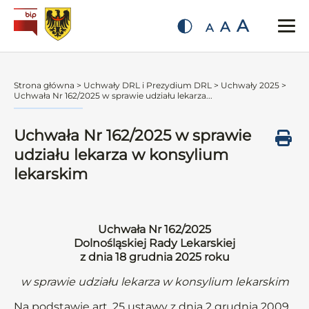
A
A
A
Strona główna
>
Uchwały DRL i Prezydium DRL
>
Uchwały 2025
>
Uchwała Nr 162/2025 w sprawie udziału lekarza...
Uchwała Nr 162/2025 w sprawie
udziału lekarza w konsylium
lekarskim
Uchwała Nr 162/2025
Dolnośląskiej Rady Lekarskiej
z dnia 18 grudnia 2025 roku
w sprawie udziału lekarza w konsylium lekarskim
Na podstawie art. 25 ustawy z dnia 2 grudnia 2009