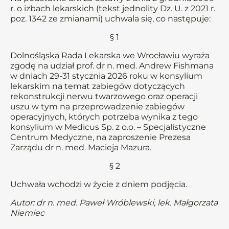
r. o izbach lekarskich (tekst jednolity Dz. U. z 2021 r.
poz. 1342 ze zmianami) uchwala się, co następuje:
§ 1
Dolnośląska Rada Lekarska we Wrocławiu wyraża
zgodę na udział prof. dr n. med. Andrew Fishmana
w dniach 29-31 stycznia 2026 roku w konsylium
lekarskim na temat zabiegów dotyczących
rekonstrukcji nerwu twarzowego oraz operacji
uszu w tym na przeprowadzenie zabiegów
operacyjnych, których potrzeba wynika z tego
konsylium w Medicus Sp. z o.o. – Specjalistyczne
Centrum Medyczne, na zaproszenie Prezesa
Zarządu dr n. med. Macieja Mazura.
§ 2
Uchwała wchodzi w życie z dniem podjęcia.
Autor: dr n. med. Paweł Wróblewski, lek. Małgorzata
Niemiec