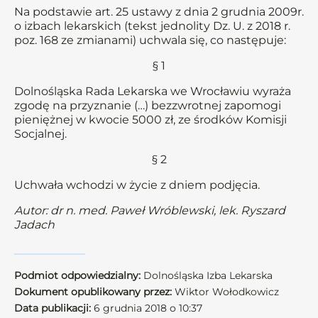
Na podstawie art. 25 ustawy z dnia 2 grudnia 2009r.
o izbach lekarskich (tekst jednolity Dz. U. z 2018 r.
poz. 168 ze zmianami) uchwala się, co następuje:
§ 1
Dolnośląska Rada Lekarska we Wrocławiu wyraża
zgodę na przyznanie (…) bezzwrotnej zapomogi
pieniężnej w kwocie 5000 zł, ze środków Komisji
Socjalnej.
§ 2
Uchwała wchodzi w życie z dniem podjęcia.
Autor: dr n. med. Paweł Wróblewski, lek. Ryszard
Jadach
Podmiot odpowiedzialny:
Dolnośląska Izba Lekarska
Dokument opublikowany przez:
Wiktor Wołodkowicz
Data publikacji:
6 grudnia 2018 o 10:37