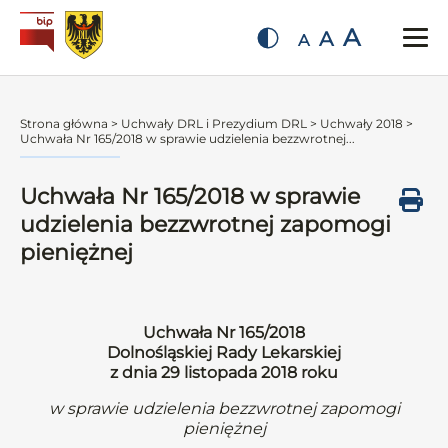
A
A
A
Strona główna
>
Uchwały DRL i Prezydium DRL
>
Uchwały 2018
>
Uchwała Nr 165/2018 w sprawie udzielenia bezzwrotnej...
Uchwała Nr 165/2018 w sprawie
udzielenia bezzwrotnej zapomogi
pieniężnej
Uchwała Nr 165/2018
Dolnośląskiej Rady Lekarskiej
z dnia 29 listopada 2018 roku
w sprawie udzielenia bezzwrotnej zapomogi
pieniężnej