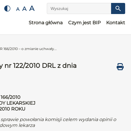
A
A
A
Wyszukaj
Strona główna
Czym jest BIP
Kontakt
66/2010 – o zmianie uchwały...
 nr 122/2010 DRL z dnia
166/2010
DY LEKARSKIEJ
 2010 ROKU
w sprawie powołania komisji celem wydania opinii o
dowym lekarza