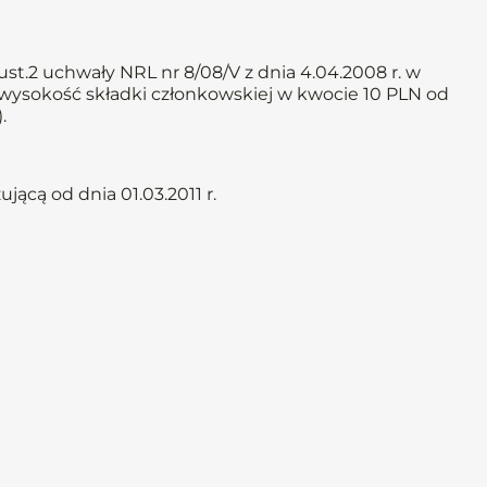
st.2 uchwały NRL nr 8/08/V z dnia 4.04.2008 r. w
 wysokość składki członkowskiej w kwocie 10 PLN od
.
ącą od dnia 01.03.2011 r.