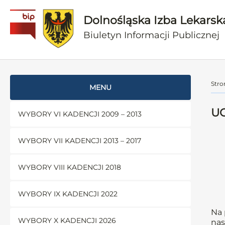
Dolnośląska Izba Lekarsk
Biuletyn Informacji Publicznej
Stro
MENU
UC
WYBORY VI KADENCJI 2009 – 2013
WYBORY VII KADENCJI 2013 – 2017
WYBORY VIII KADENCJI 2018
WYBORY IX KADENCJI 2022
Na 
WYBORY X KADENCJI 2026
nas