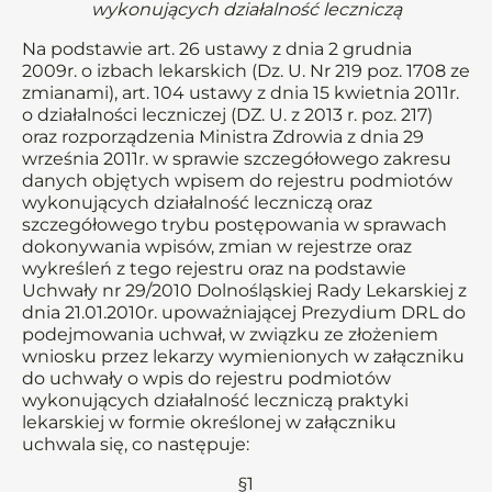
wykonujących działalność leczniczą
Na podstawie art. 26 ustawy z dnia 2 grudnia
2009r. o izbach lekarskich (Dz. U. Nr 219 poz. 1708 ze
zmianami), art. 104 ustawy z dnia 15 kwietnia 2011r.
o działalności leczniczej (DZ. U. z 2013 r. poz. 217)
oraz rozporządzenia Ministra Zdrowia z dnia 29
września 2011r. w sprawie szczegółowego zakresu
danych objętych wpisem do rejestru podmiotów
wykonujących działalność leczniczą oraz
szczegółowego trybu postępowania w sprawach
dokonywania wpisów, zmian w rejestrze oraz
wykreśleń z tego rejestru oraz na podstawie
Uchwały nr 29/2010 Dolnośląskiej Rady Lekarskiej z
dnia 21.01.2010r. upoważniającej Prezydium DRL do
podejmowania uchwał, w związku ze złożeniem
wniosku przez lekarzy wymienionych w załączniku
do uchwały o wpis do rejestru podmiotów
wykonujących działalność leczniczą praktyki
lekarskiej w formie określonej w załączniku
uchwala się, co następuje:
§1