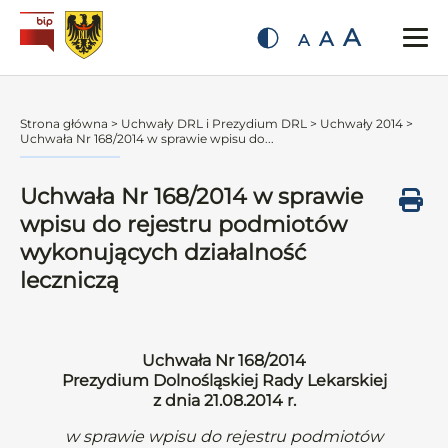
A
A
A
Strona główna
>
Uchwały DRL i Prezydium DRL
>
Uchwały 2014
>
Uchwała Nr 168/2014 w sprawie wpisu do...
Uchwała Nr 168/2014 w sprawie
wpisu do rejestru podmiotów
wykonujących działalność
leczniczą
Uchwała Nr 168/2014
Prezydium Dolnośląskiej Rady Lekarskiej
z dnia 21.08.2014 r.
w sprawie wpisu do rejestru podmiotów