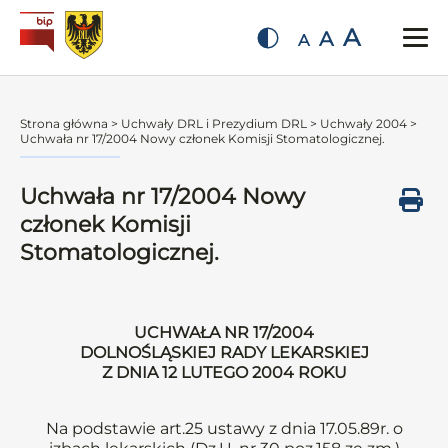
A
A
A
Strona główna
>
Uchwały DRL i Prezydium DRL
>
Uchwały 2004
>
Uchwała nr 17/2004 Nowy członek Komisji Stomatologicznej.
Uchwała nr 17/2004 Nowy
członek Komisji
Stomatologicznej.
UCHWAŁA NR 17/2004
DOLNOŚLĄSKIEJ RADY LEKARSKIEJ
Z DNIA 12 LUTEGO 2004 ROKU
Na podstawie art.25 ustawy z dnia 17.05.89r. o