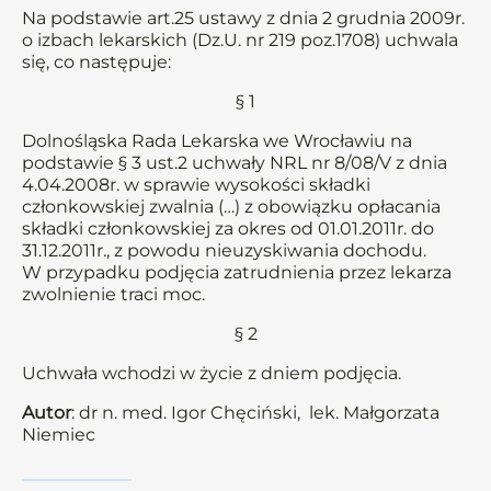
Na podstawie art.25 ustawy z dnia 2 grudnia 2009r.
o izbach lekarskich (Dz.U. nr 219 poz.1708) uchwala
się, co następuje:
§ 1
Dolnośląska Rada Lekarska we Wrocławiu na
podstawie § 3 ust.2 uchwały NRL nr 8/08/V z dnia
4.04.2008r. w sprawie wysokości składki
członkowskiej zwalnia (…) z obowiązku opłacania
składki członkowskiej za okres od 01.01.2011r. do
31.12.2011r., z powodu nieuzyskiwania dochodu.
W przypadku podjęcia zatrudnienia przez lekarza
zwolnienie traci moc.
§ 2
Uchwała wchodzi w życie z dniem podjęcia.
Autor
: dr n. med. Igor Chęciński, lek. Małgorzata
Niemiec