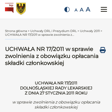
A
A
A
Strona główna
>
Uchwały DRL i Prezydium DRL
>
Uchwały 2011
>
UCHWAŁA NR 17/2011 w sprawie zwolnienia z...
UCHWAŁA NR 17/2011 w sprawie
zwolnienia z obowiązku opłacania
składki członkowskiej
UCHWAŁA NR 17/2011
DOLNOŚLĄSKIEJ RADY LEKARSKIEJ
Z DNIA 27 STYCZNIA 2011 ROKU
w sprawie zwolnienia z obowiązku opłacania
składki członkowskiej