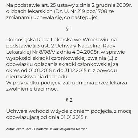
Na podstawie art. 25 ustawy z dnia 2 grudnia 2009r.
o izbach lekarskich (Dz. U. Nr 219 poz.1708 ze
zmianami) uchwala się, co następuje:
§ 1
Dolnośląska Rada Lekarska we Wrocławiu, na
podstawie § 3 ust. 2 Uchwały Naczelnej Rady
Lekarskiej Nr 8/08/V z dnia 4.04.2008r. w sprawie
wysokości składki członkowskiej, zwalnia (…) z
obowiązku opłacania składki członkowskiej za
okres od 01.01.2015 r. do 31.12.2015 r., z powodu
nieuzyskiwania dochodu.
W przypadku podjęcia zatrudnienia przez lekarza
zwolnienie traci moc.
§ 2
Uchwała wchodzi w życie z dniem podjęcia, z mocą
obowiązującą od dnia 01.01.2015 r.
Autor: lekarz Jacek Chodorski, lekarz Małgorzata Niemiec