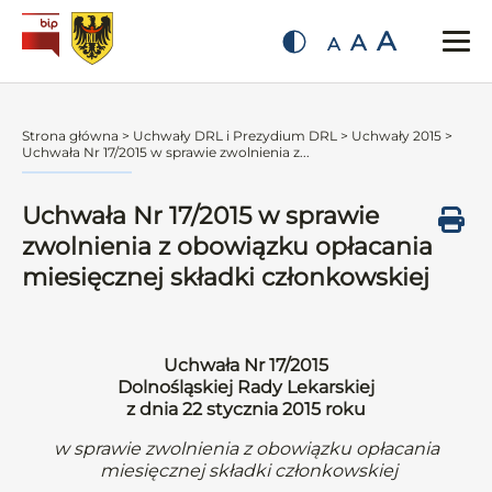
A
A
A
Strona główna
>
Uchwały DRL i Prezydium DRL
>
Uchwały 2015
>
Uchwała Nr 17/2015 w sprawie zwolnienia z...
Uchwała Nr 17/2015 w sprawie
zwolnienia z obowiązku opłacania
miesięcznej składki członkowskiej
Uchwała Nr 17/2015
Dolnośląskiej Rady Lekarskiej
z dnia 22 stycznia 2015 roku
w sprawie zwolnienia z obowiązku opłacania
miesięcznej składki członkowskiej