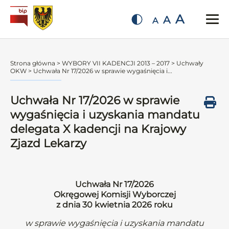
A
A
A
Strona główna
>
WYBORY VII KADENCJI 2013 – 2017
>
Uchwały
OKW
>
Uchwała Nr 17/2026 w sprawie wygaśnięcia i...
Uchwała Nr 17/2026 w sprawie
wygaśnięcia i uzyskania mandatu
delegata X kadencji na Krajowy
Zjazd Lekarzy
Uchwała Nr 17/2026
Okręgowej Komisji Wyborczej
z dnia 30 kwietnia 2026 roku
w sprawie wygaśnięcia i uzyskania mandatu