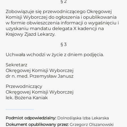
§ 2
Zobowiązuje się przewodniczącego Okręgowej
Komisji Wyborczej do ogłoszenia i opublikowania
w formie obwieszczenia informacji o wygaśnięciu i
uzyskaniu mandatu delegata X kadencji na
Krajowy Zjazd Lekarzy.
§ 3
Uchwała wchodzi w życie z dniem podjęcia.
Sekretarz
Okręgowej Komisji Wyborczej
dr n. med. Przemysław Janusz
Przewodniczący
Okręgowej Komisji Wyborczej
lek. Bożena Kaniak
Podmiot odpowiedzialny:
Dolnośląska Izba Lekarska
Dokument opublikowany przez:
Grzegorz Olszanowski