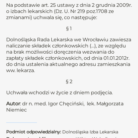
Na podstawie art. 25 ustawy z dnia 2 grudnia 2009r.
o izbach lekarskich (Dz. U. Nr 219 poz.1708 ze
zmianami) uchwala się, co następuje:
§ 1
Dolnośląska Rada Lekarska we Wrocławiu zawiesza
naliczanie składek członkowskich (…), ze względu
na brak możliwości doręczenia wezwania do
zapłaty składek członkowskich, od dnia 01.01.2012r.
do dnia ustalenia aktualnego adresu zamieszkania
ww. lekarza.
§ 2
Uchwała wchodzi w życie z dniem podjęcia.
Autor
: dr n. med. Igor Chęciński, lek. Małgorzata
Niemiec
Podmiot odpowiedzialny:
Dolnośląska Izba Lekarska