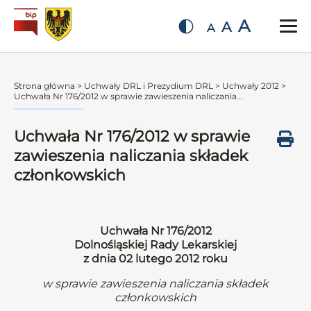
A
A
A
Strona główna
>
Uchwały DRL i Prezydium DRL
>
Uchwały 2012
>
Uchwała Nr 176/2012 w sprawie zawieszenia naliczania...
Uchwała Nr 176/2012 w sprawie
zawieszenia naliczania składek
członkowskich
Uchwała Nr 176/2012
Dolnośląskiej Rady Lekarskiej
z dnia 02 lutego 2012 roku
w sprawie zawieszenia naliczania składek
członkowskich