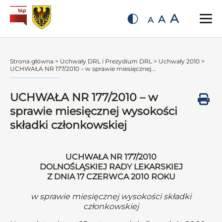
A
A
A
Strona główna
>
Uchwały DRL i Prezydium DRL
>
Uchwały 2010
>
UCHWAŁA NR 177/2010 – w sprawie miesięcznej...
UCHWAŁA NR 177/2010 – w
sprawie miesięcznej wysokości
składki członkowskiej
UCHWAŁA NR 177/2010
DOLNOŚLĄSKIEJ RADY LEKARSKIEJ
Z DNIA 17 CZERWCA 2010 ROKU
w sprawie miesięcznej wysokości składki
członkowskiej