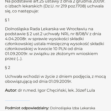
Na podstawie art.25 ustawy z dnia 2 grudnia 2009r.
o izbach lekarskich (Dz.U. nr 219 poz.1708) uchwala
się, co następuje:
§ 1
Dolnośląska Rada Lekarska we Wrocławiu na
podstawie § 2 ust.2 uchwały NRL nr 8/08/V z dnia
4.04.2008r. w sprawie wysokości składki
członkowskiej ustala miesięczną wysokość składki
członkowskiej w kwocie 10 PLN od dnia
01.09.2009r. w związku ze złożonym wnioskiem
przez (…).
§ 2
Uchwała wchodzi w życie z dniem podjęcia, z mocą
obowiązującą od dnia 01.09.2009r.
Autor
: dr n.med. Igor Chęciński, lek. Józef Lula
Podmiot odpowiedzialny:
Dolnośląska Izba Lekarska