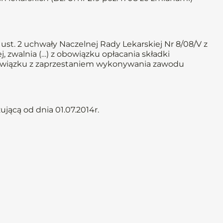
st. 2 uchwały Naczelnej Rady Lekarskiej Nr 8/08/V z
, zwalnia (…) z obowiązku opłacania składki
, w związku z zaprzestaniem wykonywania zawodu
jącą od dnia 01.07.2014r.