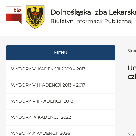
Dolnośląska Izba Lekarsk
Biuletyn Informacji Publicznej
Stro
MENU
Uc
WYBORY VI KADENCJI 2009 – 2013
cz
WYBORY VII KADENCJI 2013 – 2017
WYBORY VIII KADENCJI 2018
WYBORY IX KADENCJI 2022
WYBORY X KADENCJI 2026
Na 