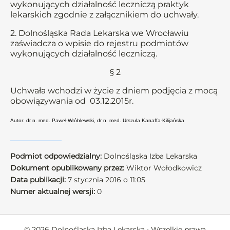
wykonujących działalność leczniczą praktyk
lekarskich zgodnie z załącznikiem do uchwały.
2. Dolnośląska Rada Lekarska we Wrocławiu
zaświadcza o wpisie do rejestru podmiotów
wykonujących działalność leczniczą.
§ 2
Uchwała wchodzi w życie z dniem podjęcia z mocą
obowiązywania od 03.12.2015r.
Autor: dr n. med. Paweł Wróblewski, dr n. med. Urszula Kanaffa-Kilijańska
Podmiot odpowiedzialny:
Dolnośląska Izba Lekarska
Dokument opublikowany przez:
Wiktor Wołodkowicz
Data publikacji:
7 stycznia 2016 o 11:05
Numer aktualnej wersji:
0
© 2026 Dolnośląska Izba Lekarska • Wszelkie prawa