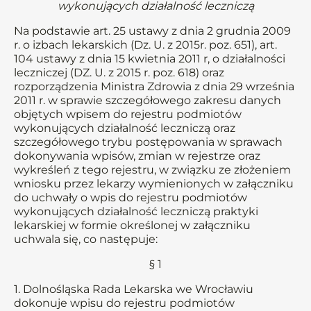
wykonujących działalność leczniczą
Na podstawie art. 25 ustawy z dnia 2 grudnia 2009
r. o izbach lekarskich (Dz. U. z 2015r. poz. 651), art.
104 ustawy z dnia 15 kwietnia 2011 r, o działalności
leczniczej (DZ. U. z 2015 r. poz. 618) oraz
rozporządzenia Ministra Zdrowia z dnia 29 września
2011 r. w sprawie szczegółowego zakresu danych
objętych wpisem do rejestru podmiotów
wykonujących działalność leczniczą oraz
szczegółowego trybu postępowania w sprawach
dokonywania wpisów, zmian w rejestrze oraz
wykreśleń z tego rejestru, w związku ze złożeniem
wniosku przez lekarzy wymienionych w załączniku
do uchwały o wpis do rejestru podmiotów
wykonujących działalność leczniczą praktyki
lekarskiej w formie określonej w załączniku
uchwala się, co następuje:
§ 1
1. Dolnośląska Rada Lekarska we Wrocławiu
dokonuje wpisu do rejestru podmiotów