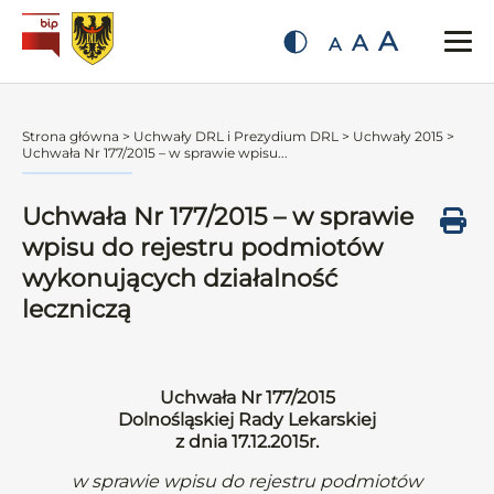
A
A
A
Strona główna
>
Uchwały DRL i Prezydium DRL
>
Uchwały 2015
>
Uchwała Nr 177/2015 – w sprawie wpisu...
Uchwała Nr 177/2015 – w sprawie
wpisu do rejestru podmiotów
wykonujących działalność
leczniczą
Uchwała Nr 177/2015
Dolnośląskiej Rady Lekarskiej
z dnia 17.12.2015r.
w sprawie wpisu do rejestru podmiotów