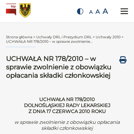
A
A
A
Strona główna
>
Uchwały DRL i Prezydium DRL
>
Uchwały 2010
>
UCHWAŁA NR 178/2010 – w sprawie zwolnienie...
UCHWAŁA NR 178/2010 – w
sprawie zwolnienie z obowiązku
opłacania składki członkowskiej
UCHWAŁA NR 178/2010
DOLNOŚLĄSKIEJ RADY LEKARSKIEJ
Z DNIA 17 CZERWCA 2010 ROKU
w sprawie zwolnienie z obowiązku opłacania
składki członkowskiej