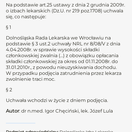
Na podstawie art.25 ustawy z dnia 2 grudnia 2009r.
o izbach lekarskich (Dz.U. nr 219 poz.1708) uchwala
się, co następuje:
§ 1
Dolnośląska Rada Lekarska we Wrocławiu na
podstawie § 3 ust.2 uchwały NRL nr 8/08/V z dnia
4.04.2008r. w sprawie wysokości składki
członkowskiej zwalnia (…) z obowiązku opłacania
składki członkowskiej za okres od 01.11.2008r. do
31.01.2010r., z powodu nieuzyskiwania dochodu.
W przypadku podjęcia zatrudnienia przez lekarza
zwolnienie traci moc.
§ 2
Uchwała wchodzi w życie z dniem podjęcia.
Autor
: dr n.med. Igor Chęciński, lek. Józef Lula