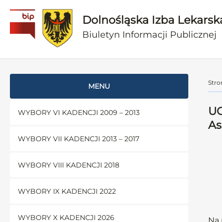
Dolnośląska Izba Lekarsk
Biuletyn Informacji Publicznej
Stro
MENU
UC
WYBORY VI KADENCJI 2009 – 2013
As
WYBORY VII KADENCJI 2013 – 2017
WYBORY VIII KADENCJI 2018
WYBORY IX KADENCJI 2022
WYBORY X KADENCJI 2026
Na 