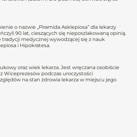
nie o nazwie „Piramida Asklepiosa” dla lekarzy
ńczyli 90 lat, cieszących się nieposzlakowaną opinią.
 tradycji medycznej wywodzącej się z nauk
piosa i Hipokratesa.
naukowy oraz wiek lekarza. Jest wręczana osobiście
o z Wiceprezesów podczas uroczystości
zględów na stan zdrowia lekarza w miejscu jego