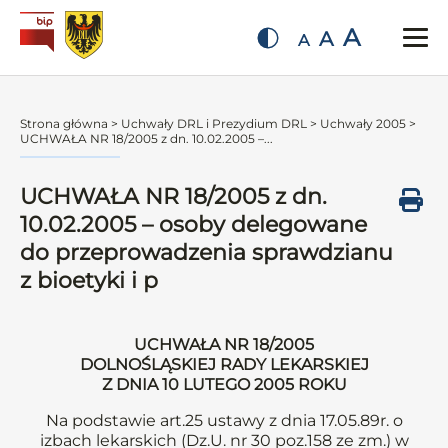
A
A
A
Strona główna
>
Uchwały DRL i Prezydium DRL
>
Uchwały 2005
>
UCHWAŁA NR 18/2005 z dn. 10.02.2005 –...
UCHWAŁA NR 18/2005 z dn.
10.02.2005 – osoby delegowane
do przeprowadzenia sprawdzianu
z bioetyki i p
UCHWAŁA NR 18/2005
DOLNOŚLĄSKIEJ RADY LEKARSKIEJ
Z DNIA 10 LUTEGO 2005 ROKU
Na podstawie art.25 ustawy z dnia 17.05.89r. o
izbach lekarskich (Dz.U. nr 30 poz.158 ze zm.) w