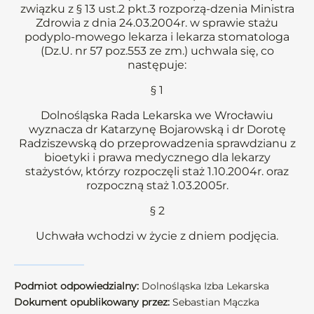
związku z § 13 ust.2 pkt.3 rozporzą-dzenia Ministra
Zdrowia z dnia 24.03.2004r. w sprawie stażu
podyplo-mowego lekarza i lekarza stomatologa
(Dz.U. nr 57 poz.553 ze zm.) uchwala się, co
następuje:
§ 1
Dolnośląska Rada Lekarska we Wrocławiu
wyznacza dr Katarzynę Bojarowską i dr Dorotę
Radziszewską do przeprowadzenia sprawdzianu z
bioetyki i prawa medycznego dla lekarzy
stażystów, którzy rozpoczęli staż 1.10.2004r. oraz
rozpoczną staż 1.03.2005r.
§ 2
Uchwała wchodzi w życie z dniem podjęcia.
Podmiot odpowiedzialny:
Dolnośląska Izba Lekarska
Dokument opublikowany przez:
Sebastian Mączka