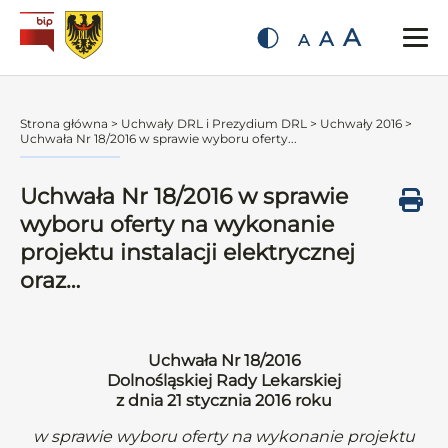
A
A
A
Strona główna
>
Uchwały DRL i Prezydium DRL
>
Uchwały 2016
>
Uchwała Nr 18/2016 w sprawie wyboru oferty...
Uchwała Nr 18/2016 w sprawie
wyboru oferty na wykonanie
projektu instalacji elektrycznej
oraz…
Uchwała Nr 18/2016
Dolnośląskiej Rady Lekarskiej
z dnia 21 stycznia 2016 roku
w sprawie wyboru oferty na wykonanie projektu