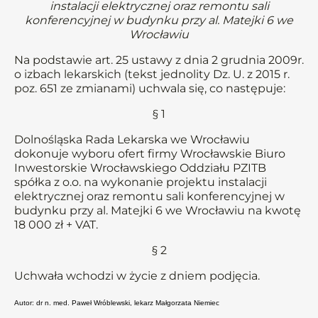
instalacji elektrycznej oraz remontu sali
konferencyjnej w budynku przy al. Matejki 6 we
Wrocławiu
Na podstawie art. 25 ustawy z dnia 2 grudnia 2009r.
o izbach lekarskich (tekst jednolity Dz. U. z 2015 r.
poz. 651 ze zmianami) uchwala się, co następuje:
§ 1
Dolnośląska Rada Lekarska we Wrocławiu
dokonuje wyboru ofert firmy Wrocławskie Biuro
Inwestorskie Wrocławskiego Oddziału PZITB
spółka z o.o. na wykonanie projektu instalacji
elektrycznej oraz remontu sali konferencyjnej w
budynku przy al. Matejki 6 we Wrocławiu na kwotę
18 000 zł + VAT.
§ 2
Uchwała wchodzi w życie z dniem podjęcia.
Autor: dr n. med. Paweł Wróblewski, lekarz Małgorzata Niemiec