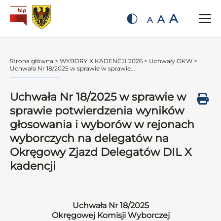
A
A
A
Strona główna
>
WYBORY X KADENCJI 2026
>
Uchwały OKW
>
Uchwała Nr 18/2025 w sprawie w sprawie...
Uchwała Nr 18/2025 w sprawie w
sprawie potwierdzenia wyników
głosowania i wyborów w rejonach
wyborczych na delegatów na
Okręgowy Zjazd Delegatów DIL X
kadencji
Uchwała Nr 18/2025
Okręgowej Komisji Wyborczej