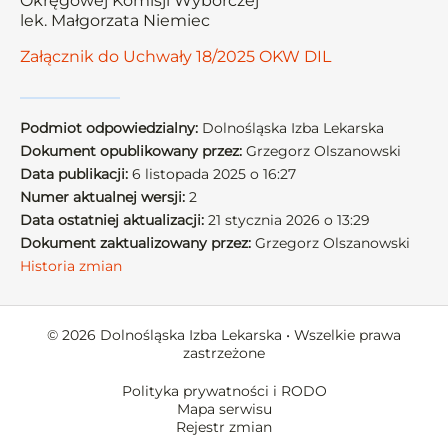
Okręgowej Komisji Wyborczej
lek. Małgorzata Niemiec
Załącznik do Uchwały 18/2025 OKW DIL
Podmiot odpowiedzialny:
Dolnośląska Izba Lekarska
Dokument opublikowany przez:
Grzegorz Olszanowski
Data publikacji:
6 listopada 2025 o 16:27
Numer aktualnej wersji:
2
Data ostatniej aktualizacji:
21 stycznia 2026 o 13:29
Dokument zaktualizowany przez:
Grzegorz Olszanowski
Historia zmian
© 2026 Dolnośląska Izba Lekarska • Wszelkie prawa
zastrzeżone
Polityka prywatności i RODO
Mapa serwisu
Rejestr zmian