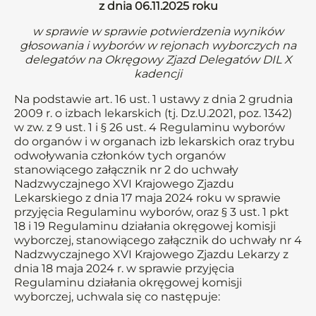
z dnia 06.11.2025 roku
w sprawie w sprawie potwierdzenia wyników
głosowania i wyborów w rejonach wyborczych na
delegatów na Okręgowy Zjazd Delegatów DIL X
kadencji
Na podstawie art. 16 ust. 1 ustawy z dnia 2 grudnia
2009 r. o izbach lekarskich (tj. Dz.U.2021, poz. 1342)
w zw. z 9 ust. 1 i § 26 ust. 4 Regulaminu wyborów
do organów i w organach izb lekarskich oraz trybu
odwoływania członków tych organów
stanowiącego załącznik nr 2 do uchwały
Nadzwyczajnego XVI Krajowego Zjazdu
Lekarskiego z dnia 17 maja 2024 roku w sprawie
przyjęcia Regulaminu wyborów, oraz § 3 ust. 1 pkt
18 i 19 Regulaminu działania okręgowej komisji
wyborczej, stanowiącego załącznik do uchwały nr 4
Nadzwyczajnego XVI Krajowego Zjazdu Lekarzy z
dnia 18 maja 2024 r. w sprawie przyjęcia
Regulaminu działania okręgowej komisji
wyborczej, uchwala się co następuje: