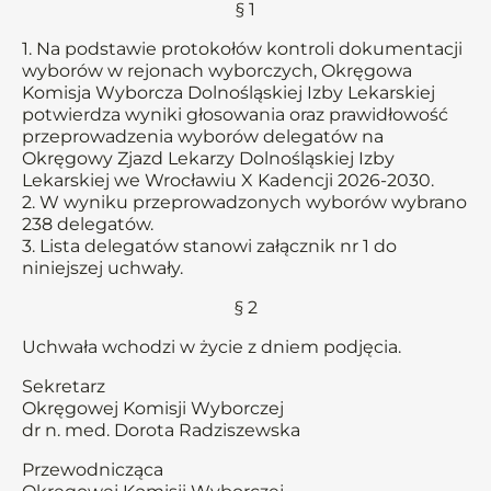
§ 1
1. Na podstawie protokołów kontroli dokumentacji
wyborów w rejonach wyborczych, Okręgowa
Komisja Wyborcza Dolnośląskiej Izby Lekarskiej
potwierdza wyniki głosowania oraz prawidłowość
przeprowadzenia wyborów delegatów na
Okręgowy Zjazd Lekarzy Dolnośląskiej Izby
Lekarskiej we Wrocławiu X Kadencji 2026-2030.
2. W wyniku przeprowadzonych wyborów wybrano
238 delegatów.
3. Lista delegatów stanowi załącznik nr 1 do
niniejszej uchwały.
§ 2
Uchwała wchodzi w życie z dniem podjęcia.
Sekretarz
Okręgowej Komisji Wyborczej
dr n. med. Dorota Radziszewska
Przewodnicząca