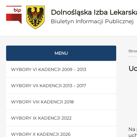
Dolnośląska Izba Lekarsk
Biuletyn Informacji Publicznej
Stro
MENU
Uc
WYBORY VI KADENCJI 2009 – 2013
WYBORY VII KADENCJI 2013 – 2017
WYBORY VIII KADENCJI 2018
WYBORY IX KADENCJI 2022
Na 
WYBORY X KADENCJI 2026
uch