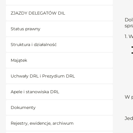
ZJAZDY DELEGATÓW DIL
Dol
spr
Status prawny
1. 
Struktura i działalność
Majątek
Uchwały DRL i Prezydium DRL
Apele i stanowiska DRL
W p
Dokumenty
Jed
Rejestry, ewidencje, archiwum