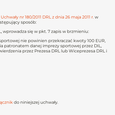
Uchwały nr 180/2011 DRL z dnia 26 maja 2011 r.
w
stępujący sposób:
 wprowadza się w pkt. 7 zapis w brzmieniu:
sportowej nie powinien przekraczać kwoty 100 EUR,
a patronatem danej imprezy sportowej przez DIL,
ierdzenia przez Prezesa DRL lub Wiceprezesa DRL i
łącznik
do niniejszej uchwały.