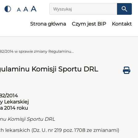
A
A
A
Wyszukaj
Strona główna
Czym jest BIP
Kontakt
82/2014 w sprawie zmiany Regulaminu...
gulaminu Komisji Sportu DRL
82/2014
y Lekarskiej
ia 2014 roku
nu Komisji Sportu DRL
h lekarskich (Dz. U. nr 219 poz. 1708 ze zmianami)