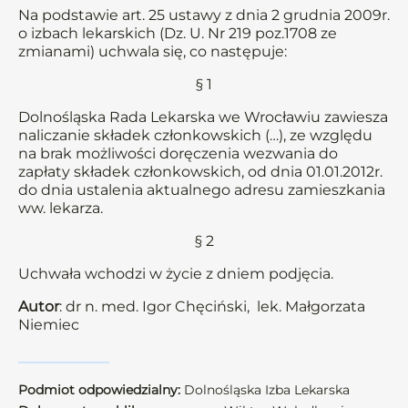
Na podstawie art. 25 ustawy z dnia 2 grudnia 2009r.
o izbach lekarskich (Dz. U. Nr 219 poz.1708 ze
zmianami) uchwala się, co następuje:
§ 1
Dolnośląska Rada Lekarska we Wrocławiu zawiesza
naliczanie składek członkowskich (…), ze względu
na brak możliwości doręczenia wezwania do
zapłaty składek członkowskich, od dnia 01.01.2012r.
do dnia ustalenia aktualnego adresu zamieszkania
ww. lekarza.
§ 2
Uchwała wchodzi w życie z dniem podjęcia.
Autor
: dr n. med. Igor Chęciński, lek. Małgorzata
Niemiec
Podmiot odpowiedzialny:
Dolnośląska Izba Lekarska