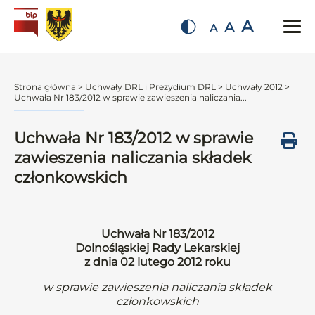
A
A
A
Strona główna
>
Uchwały DRL i Prezydium DRL
>
Uchwały 2012
>
Uchwała Nr 183/2012 w sprawie zawieszenia naliczania...
Uchwała Nr 183/2012 w sprawie
zawieszenia naliczania składek
członkowskich
Uchwała Nr 183/2012
Dolnośląskiej Rady Lekarskiej
z dnia 02 lutego 2012 roku
w sprawie zawieszenia naliczania składek
członkowskich