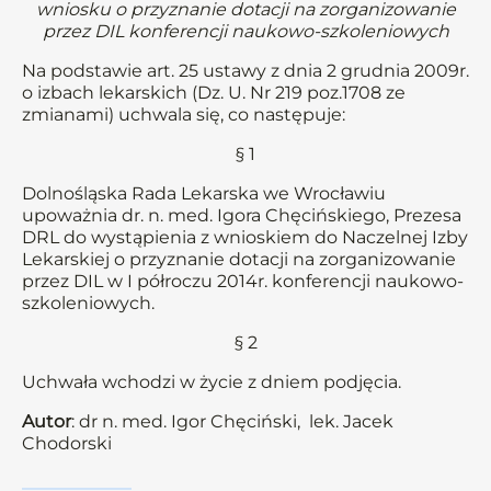
wniosku o przyznanie dotacji na zorganizowanie
przez DIL konferencji naukowo-szkoleniowych
Na podstawie art. 25 ustawy z dnia 2 grudnia 2009r.
o izbach lekarskich (Dz. U. Nr 219 poz.1708 ze
zmianami) uchwala się, co następuje:
§ 1
Dolnośląska Rada Lekarska we Wrocławiu
upoważnia dr. n. med. Igora Chęcińskiego, Prezesa
DRL do wystąpienia z wnioskiem do Naczelnej Izby
Lekarskiej o przyznanie dotacji na zorganizowanie
przez DIL w I półroczu 2014r. konferencji naukowo-
szkoleniowych.
§ 2
Uchwała wchodzi w życie z dniem podjęcia.
Autor
: dr n. med. Igor Chęciński, lek. Jacek
Chodorski