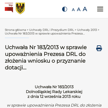
A
A
A
Strona główna
>
Uchwały DRL i Prezydium DRL
>
Uchwały 2013
>
Uchwała Nr 183/2013 w sprawie upoważnienia Prezesa...
Uchwała Nr 183/2013 w sprawie
upoważnienia Prezesa DRL do
złożenia wniosku o przyznanie
dotacji…
Uchwała Nr 183/2013
Dolnośląskiej Rady Lekarskiej
z dnia 12 września 2013 roku
w sprawie upoważnienia Prezesa DRL do złożenia