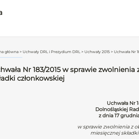
a
na główna
>
Uchwały DRL i Prezydium DRL
>
Uchwały 2015
>
Uchwała Nr 18
hwała Nr 183/2015 w sprawie zwolnienia 
ładki członkowskiej
Uchwała Nr 1
Dolnośląskiej Rad
z dnia 17 grudni
w sprawie zwolnienia z 
miesięcznej składki