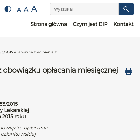
A
A
A
Wyszukaj
Strona główna
Czym jest BIP
Kontakt
3/2015 w sprawie zwolnienia z...
z obowiązku opłacania miesięcznej
83/2015
y Lekarskiej
a 2015 roku
obowiązku opłacania
 członkowskiej