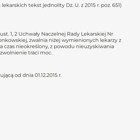
ekarskich tekst jednolity Dz. U. z 2015 r. poz. 651)
st. 1, 2 Uchwały Naczelnej Rady Lekarskiej Nr
złonkowskiej, zwalnia niżej wymienionych lekarzy z
 na czas nieokreślony, z powodu nieuzyskiwania
zwolnienie traci moc.
ącą od dnia 01.12.2015 r.