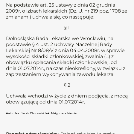
Na podstawie art. 25 ustawy z dnia 02 grudnia
2009r. o izbach lekarskich (Dz. U. nr 219 poz. 1708 ze
zmianami) uchwala się, co następuje:
§ 1
Dolnośląska Rada Lekarska we Wrocławiu, na
podstawie § 4 ust. 2 uchwały Naczelnej Rady
Lekarskiej Nr 8/08/V z dnia 04.04.2008r. w sprawie
wysokości składki członkowskiej, zwalnia (…) z
obowiązku opłacania składki członkowskiej, od
dnia 01.07.2014r., na czas nieokreślony, w związku z
zaprzestaniem wykonywania zawodu lekarza.
§ 2
Uchwała wchodzi w życie z dniem podjęcia, z mocą
obowiązującą od dnia 01.07.2014r.
Autor: lek. Jacek Chodorski, lek. Małgorzata Niemiec