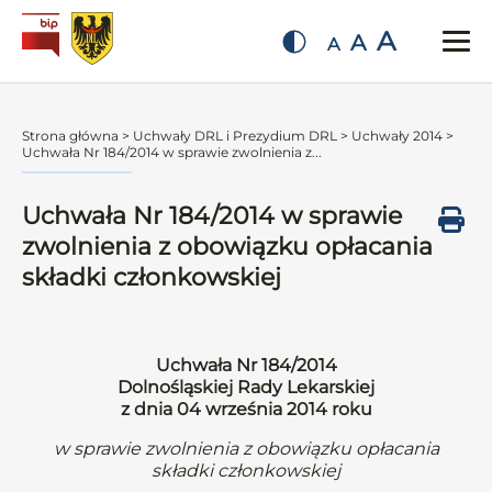
A
A
A
Strona główna
>
Uchwały DRL i Prezydium DRL
>
Uchwały 2014
>
Uchwała Nr 184/2014 w sprawie zwolnienia z...
Uchwała Nr 184/2014 w sprawie
zwolnienia z obowiązku opłacania
składki członkowskiej
Uchwała Nr 184/2014
Dolnośląskiej Rady Lekarskiej
z dnia 04 września 2014 roku
w sprawie zwolnienia z obowiązku opłacania
składki członkowskiej