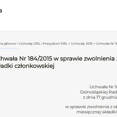
a
na główna
>
Uchwały DRL i Prezydium DRL
>
Uchwały 2015
>
Uchwała Nr 18
hwała Nr 184/2015 w sprawie zwolnienia 
ładki członkowskiej
Uchwała Nr 1
Dolnośląskiej Rad
z dnia 17 grudni
w sprawie zwolnienia z 
miesięcznej składki