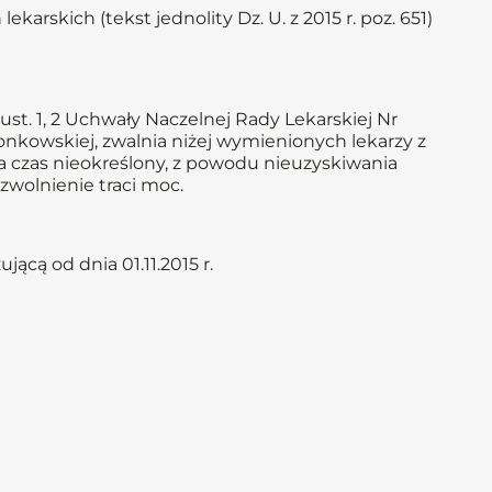
ekarskich (tekst jednolity Dz. U. z 2015 r. poz. 651)
st. 1, 2 Uchwały Naczelnej Rady Lekarskiej Nr
złonkowskiej, zwalnia niżej wymienionych lekarzy z
 na czas nieokreślony, z powodu nieuzyskiwania
zwolnienie traci moc.
ącą od dnia 01.11.2015 r.