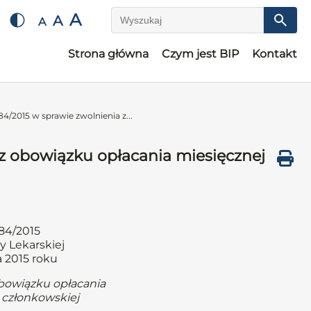
A
A
A
Wyszukaj
Strona główna
Czym jest BIP
Kontakt
4/2015 w sprawie zwolnienia z...
z obowiązku opłacania miesięcznej
84/2015
y Lekarskiej
a 2015 roku
obowiązku opłacania
 członkowskiej