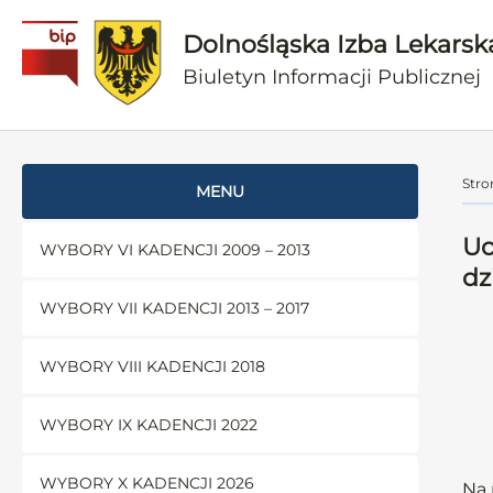
Dolnośląska Izba Lekarsk
Biuletyn Informacji Publicznej
Stro
MENU
Uc
WYBORY VI KADENCJI 2009 – 2013
dz
WYBORY VII KADENCJI 2013 – 2017
WYBORY VIII KADENCJI 2018
WYBORY IX KADENCJI 2022
WYBORY X KADENCJI 2026
Na 