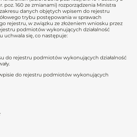
18 r. poz. 160 ze zmianami) rozporządzenia Ministra
o zakresu danych objętych wpisem do rejestru
egółowego trybu postępowania w sprawach
go rejestru, w związku ze złożeniem wniosku przez
rejestru podmiotów wykonujących działalność
ku uchwala się, co następuje:
u do rejestru podmiotów wykonujących działalność
ały.
 wpisie do rejestru podmiotów wykonujących
c