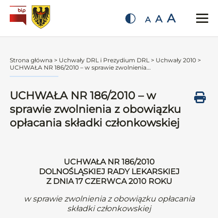
A
A
A
Strona główna
>
Uchwały DRL i Prezydium DRL
>
Uchwały 2010
>
UCHWAŁA NR 186/2010 – w sprawie zwolnienia...
UCHWAŁA NR 186/2010 – w
sprawie zwolnienia z obowiązku
opłacania składki członkowskiej
UCHWAŁA NR 186/2010
DOLNOŚLĄSKIEJ RADY LEKARSKIEJ
Z DNIA 17 CZERWCA 2010 ROKU
w sprawie zwolnienia z obowiązku opłacania
składki członkowskiej