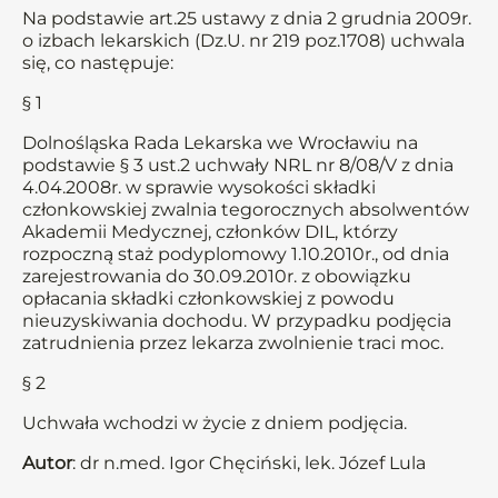
Na podstawie art.25 ustawy z dnia 2 grudnia 2009r.
o izbach lekarskich (Dz.U. nr 219 poz.1708) uchwala
się, co następuje:
§ 1
Dolnośląska Rada Lekarska we Wrocławiu na
podstawie § 3 ust.2 uchwały NRL nr 8/08/V z dnia
4.04.2008r. w sprawie wysokości składki
członkowskiej zwalnia tegorocznych absolwentów
Akademii Medycznej, członków DIL, którzy
rozpoczną staż podyplomowy 1.10.2010r., od dnia
zarejestrowania do 30.09.2010r. z obowiązku
opłacania składki członkowskiej z powodu
nieuzyskiwania dochodu. W przypadku podjęcia
zatrudnienia przez lekarza zwolnienie traci moc.
§ 2
Uchwała wchodzi w życie z dniem podjęcia.
Autor
: dr n.med. Igor Chęciński, lek. Józef Lula