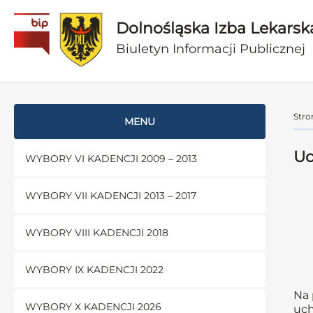
Dolnośląska Izba Lekarsk
Biuletyn Informacji Publicznej
Stro
MENU
Uc
WYBORY VI KADENCJI 2009 – 2013
WYBORY VII KADENCJI 2013 – 2017
WYBORY VIII KADENCJI 2018
WYBORY IX KADENCJI 2022
Na 
WYBORY X KADENCJI 2026
uch