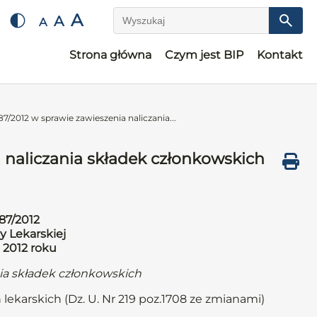
A
A
A
Wyszukaj
Strona główna
Czym jest BIP
Kontakt
7/2012 w sprawie zawieszenia naliczania...
 naliczania składek członkowskich
87/2012
y Lekarskiej
 2012 roku
nia składek członkowskich
 lekarskich (Dz. U. Nr 219 poz.1708 ze zmianami)