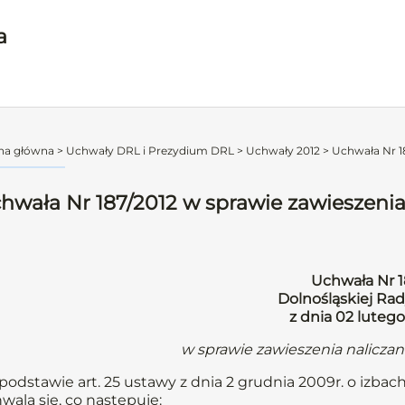
a
na główna
>
Uchwały DRL i Prezydium DRL
>
Uchwały 2012
>
Uchwała Nr 18
hwała Nr 187/2012 w sprawie zawieszenia
Uchwała Nr 1
Dolnośląskiej Rad
z dnia 02 lutego
w sprawie zawieszenia nalicza
podstawie art. 25 ustawy z dnia 2 grudnia 2009r. o izbach
wala się, co następuje: