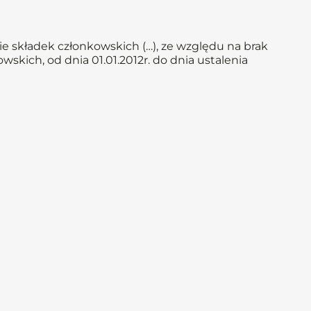
e składek członkowskich (…), ze względu na brak
skich, od dnia 01.01.2012r. do dnia ustalenia