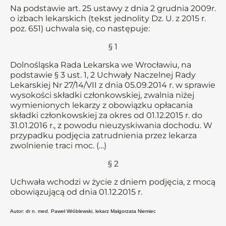
Na podstawie art. 25 ustawy z dnia 2 grudnia 2009r.
o izbach lekarskich (tekst jednolity Dz. U. z 2015 r.
poz. 651) uchwala się, co następuje:
§ 1
Dolnośląska Rada Lekarska we Wrocławiu, na
podstawie § 3 ust. 1, 2 Uchwały Naczelnej Rady
Lekarskiej Nr 27/14/VII z dnia 05.09.2014 r. w sprawie
wysokości składki członkowskiej, zwalnia niżej
wymienionych lekarzy z obowiązku opłacania
składki członkowskiej za okres od 01.12.2015 r. do
31.01.2016 r., z powodu nieuzyskiwania dochodu. W
przypadku podjęcia zatrudnienia przez lekarza
zwolnienie traci moc. (…)
§ 2
Uchwała wchodzi w życie z dniem podjęcia, z mocą
obowiązującą od dnia 01.12.2015 r.
Autor: dr n. med. Paweł Wróblewski, lekarz Małgorzata Niemiec