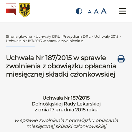
A
A
A
Strona główna
>
Uchwały DRL i Prezydium DRL
>
Uchwały 2015
>
Uchwała Nr 187/2015 w sprawie zwolnienia z...
Uchwała Nr 187/2015 w sprawie
zwolnienia z obowiązku opłacania
miesięcznej składki członkowskiej
Uchwała Nr 187/2015
Dolnośląskiej Rady Lekarskiej
z dnia 17 grudnia 2015 roku
w sprawie zwolnienia z obowiązku opłacania
miesięcznej składki członkowskiej