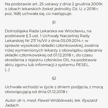
Na podstawie art. 25 ustawy z dnia 2 grudnia 2009r.
o izbach lekarskich (tekst jednolity Dz. U. z 2018 r.
poz. 168) uchwała się, co następuje:
§1
Dolnośląska Rada Lekarska we Wrocławiu, na
podstawie § 3 ust. 1 Uchwały Naczelnej Rady
Lekarskiej Nr 27/ 14/VII z dnia 05.09.2014 r. w
sprawie wysokości składki członkowskiej, zwalnia
niżej wymienionych lekarzy z obowiązku opłacania
składki członkowskiej od 01.12.2018 r., do czasu
skreślenia z rejestru członków DIL na podstawie
aktu zgonu lub informacji z systemu PESEL.
(…)
§2
Uchwała wchodzi w życie z dniem podjęcia, z mocą
obowiązującą od dnia 01.12.2018 r.
Autor: dr n. med. Paweł Wróblewski, lek. Ryszard
Jadach