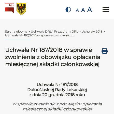
A
A
A
Strona główna
>
Uchwały DRL i Prezydium DRL
>
Uchwały 2018
>
Uchwała Nr 187/2018 w sprawie zwolnienia z...
Uchwała Nr 187/2018 w sprawie
zwolnienia z obowiązku opłacania
miesięcznej składki członkowskiej
Uchwała Nr 187/2018
Dolnośląskiej Rady Lekarskiej
z dnia 20 grudnia 2018 roku
w sprawie zwolnienia z obowiązku opłacania
miesięcznej składki członkowskiej