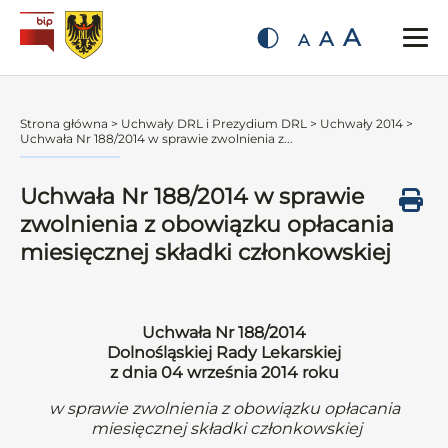
A
A
A
Strona główna
>
Uchwały DRL i Prezydium DRL
>
Uchwały 2014
>
Uchwała Nr 188/2014 w sprawie zwolnienia z...
Uchwała Nr 188/2014 w sprawie
zwolnienia z obowiązku opłacania
miesięcznej składki członkowskiej
Uchwała Nr 188/2014
Dolnośląskiej Rady Lekarskiej
z dnia 04 września 2014 roku
w sprawie zwolnienia z obowiązku opłacania
miesięcznej składki członkowskiej