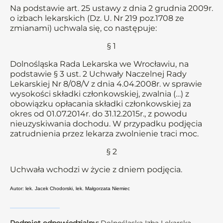
Na podstawie art. 25 ustawy z dnia 2 grudnia 2009r.
o izbach lekarskich (Dz. U. Nr 219 poz.1708 ze
zmianami) uchwala się, co następuje:
§ 1
Dolnośląska Rada Lekarska we Wrocławiu, na
podstawie § 3 ust. 2 Uchwały Naczelnej Rady
Lekarskiej Nr 8/08/V z dnia 4.04.2008r. w sprawie
wysokości składki członkowskiej, zwalnia (…) z
obowiązku opłacania składki członkowskiej za
okres od 01.07.2014r. do 31.12.2015r., z powodu
nieuzyskiwania dochodu. W przypadku podjęcia
zatrudnienia przez lekarza zwolnienie traci moc.
§ 2
Uchwała wchodzi w życie z dniem podjęcia.
Autor: lek. Jacek Chodorski, lek. Małgorzata Niemiec