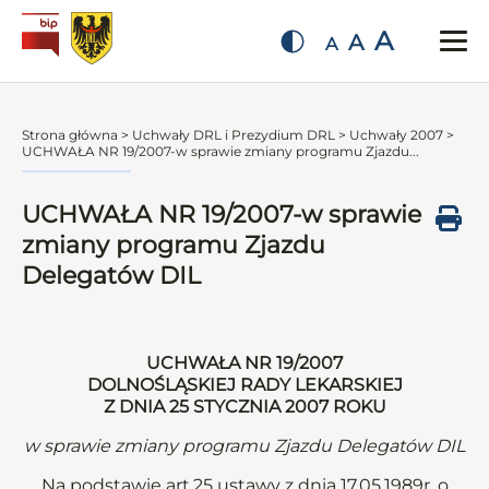
A
A
A
Strona główna
>
Uchwały DRL i Prezydium DRL
>
Uchwały 2007
>
UCHWAŁA NR 19/2007-w sprawie zmiany programu Zjazdu...
UCHWAŁA NR 19/2007-w sprawie
zmiany programu Zjazdu
Delegatów DIL
UCHWAŁA NR 19/2007
DOLNOŚLĄSKIEJ RADY LEKARSKIEJ
Z DNIA 25 STYCZNIA 2007 ROKU
w sprawie zmiany programu Zjazdu Delegatów DIL
Na podstawie art.25 ustawy z dnia 17.05.1989r. o