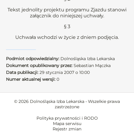
Tekst jednolity projektu programu Zjazdu stanowi
załącznik do niniejszej uchwały.
§ 3
Uchwała wchodzi w życie z dniem podjęcia.
Podmiot odpowiedzialny:
Dolnośląska Izba Lekarska
Dokument opublikowany przez:
Sebastian Mączka
Data publikacji:
29 stycznia 2007 o 10:00
Numer aktualnej wersji:
0
© 2026 Dolnośląska Izba Lekarska • Wszelkie prawa
zastrzeżone
Polityka prywatności i RODO
Mapa serwisu
Rejestr zmian