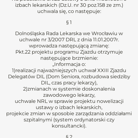
izbach lekarskich (Dz.U. nr 30 poz.158 ze zm.)
uchwala się, co następuje:
§ 1
Dolnośląska Rada Lekarska we Wrocławiu w
uchwale nr 3/2007 DRL z dnia 11.01.2007r.
wprowadza następującą zmianę:
Pkt.22 projektu programu Zjazdu otrzymuje
następujące brzmienie:
„Informacja o:
1)realizacji najważniejszych uchwał XXIII Zjazdu
Delegatów DIL (Dom Seniora, rozbudowa siedziby
DIL, czas pracy lekarzy),
2)zmianach w systemie doskonalenia
zawodowego lekarzy,
uchwale NRL w sprawie projektu nowelizacji
ustawy o izbach lekarskich,
projekcie zmian w sposobie zarządzania oddziałami
szpitalnymi (system ordynatorski czy
konsultancki).
§ 2