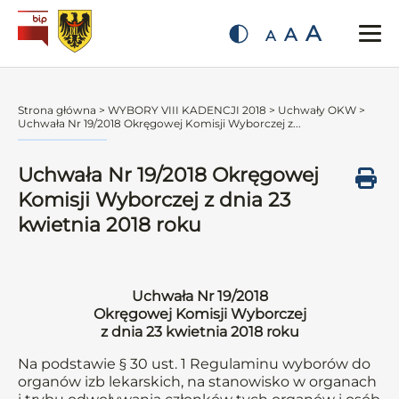
A
A
A
Strona główna
>
WYBORY VIII KADENCJI 2018
>
Uchwały OKW
>
Uchwała Nr 19/2018 Okręgowej Komisji Wyborczej z...
Uchwała Nr 19/2018 Okręgowej
Komisji Wyborczej z dnia 23
kwietnia 2018 roku
Uchwała Nr 19/2018
Okręgowej Komisji Wyborczej
z dnia 23 kwietnia 2018 roku
Na podstawie § 30 ust. 1 Regulaminu wyborów do
organów izb lekarskich, na stanowisko w organach