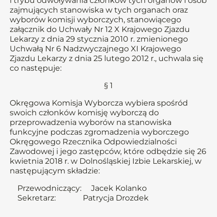
i trybu odwoływania członków tych organów i osób
zajmujących stanowiska w tych organach oraz
wyborów komisji wyborczych, stanowiącego
załącznik do Uchwały Nr 12 X Krajowego Zjazdu
Lekarzy z dnia 29 stycznia 2010 r. zmienionego
Uchwałą Nr 6 Nadzwyczajnego XI Krajowego
Zjazdu Lekarzy z dnia 25 lutego 2012 r., uchwala się
co następuje:
§ 1
Okręgowa Komisja Wyborcza wybiera spośród
swoich członków komisję wyborczą do
przeprowadzenia wyborów na stanowiska
funkcyjne podczas zgromadzenia wyborczego
Okręgowego Rzecznika Odpowiedzialności
Zawodowej i jego zastępców, które odbędzie się 26
kwietnia 2018 r. w Dolnośląskiej Izbie Lekarskiej, w
następującym składzie:
Przewodniczący: Jacek Kolanko
Sekretarz: Patrycja Drozdek