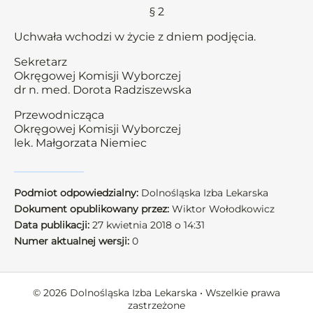
§ 2
Uchwała wchodzi w życie z dniem podjęcia.
Sekretarz
Okręgowej Komisji Wyborczej
dr n. med. Dorota Radziszewska
Przewodnicząca
Okręgowej Komisji Wyborczej
lek. Małgorzata Niemiec
Podmiot odpowiedzialny:
Dolnośląska Izba Lekarska
Dokument opublikowany przez:
Wiktor Wołodkowicz
Data publikacji:
27 kwietnia 2018 o 14:31
Numer aktualnej wersji:
0
© 2026 Dolnośląska Izba Lekarska • Wszelkie prawa
zastrzeżone