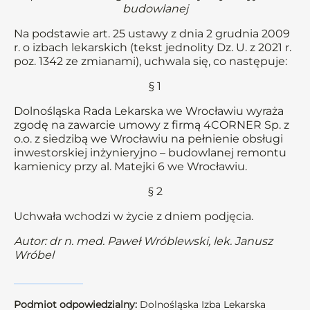
budowlanej
Na podstawie art. 25 ustawy z dnia 2 grudnia 2009
r. o izbach lekarskich (tekst jednolity Dz. U. z 2021 r.
poz. 1342 ze zmianami), uchwala się, co następuje:
§ 1
Dolnośląska Rada Lekarska we Wrocławiu wyraża
zgodę na zawarcie umowy z firmą 4CORNER Sp. z
o.o. z siedzibą we Wrocławiu na pełnienie obsługi
inwestorskiej inżynieryjno – budowlanej remontu
kamienicy przy al. Matejki 6 we Wrocławiu.
§ 2
Uchwała wchodzi w życie z dniem podjęcia.
Autor: dr n. med. Paweł Wróblewski, lek. Janusz
Wróbel
Podmiot odpowiedzialny:
Dolnośląska Izba Lekarska