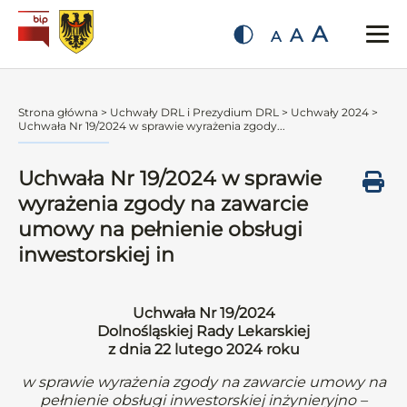
A
A
A
Strona główna
>
Uchwały DRL i Prezydium DRL
>
Uchwały 2024
>
Uchwała Nr 19/2024 w sprawie wyrażenia zgody...
Uchwała Nr 19/2024 w sprawie
wyrażenia zgody na zawarcie
umowy na pełnienie obsługi
inwestorskiej in
Uchwała Nr 19/2024
Dolnośląskiej Rady Lekarskiej
z dnia 22 lutego 2024 roku
w sprawie wyrażenia zgody na zawarcie umowy na
pełnienie obsługi inwestorskiej inżynieryjno –