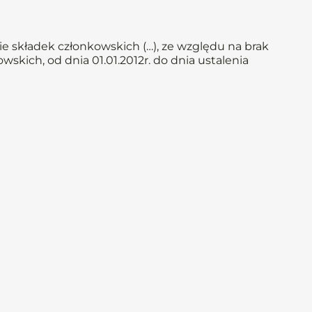
e składek członkowskich (…), ze względu na brak
skich, od dnia 01.01.2012r. do dnia ustalenia