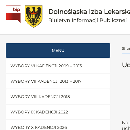
Dolnośląska Izba Lekarsk
Biuletyn Informacji Publicznej
Stro
MENU
Uc
WYBORY VI KADENCJI 2009 – 2013
WYBORY VII KADENCJI 2013 – 2017
WYBORY VIII KADENCJI 2018
WYBORY IX KADENCJI 2022
Na 
WYBORY X KADENCJI 2026
uch