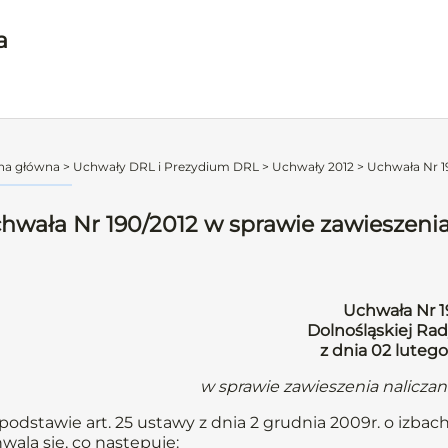
a
na główna
>
Uchwały DRL i Prezydium DRL
>
Uchwały 2012
>
Uchwała Nr 19
hwała Nr 190/2012 w sprawie zawieszenia
Uchwała Nr 1
Dolnośląskiej Rad
z dnia 02 lutego
w sprawie zawieszenia nalicza
podstawie art. 25 ustawy z dnia 2 grudnia 2009r. o izbach
wala się, co następuje: