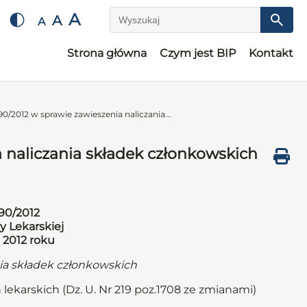
A
A
A
Wyszukaj
Strona główna
Czym jest BIP
Kontakt
0/2012 w sprawie zawieszenia naliczania...
 naliczania składek członkowskich
90/2012
y Lekarskiej
 2012 roku
nia składek członkowskich
 lekarskich (Dz. U. Nr 219 poz.1708 ze zmianami)