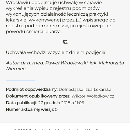
Wrocławiu podejmuje uchwałę w sprawie
wykreślenia wpisu z rejestru podmiotów
wykonujących działalność leczniczą praktyki
lekarskiej wykonywanej przez (…) wpisanego do
rejestru pod numerem księgi rejestrowej (…) z
powodu śmierci lekarza.
§2
Uchwała wchodzi w życie z dniem podjęcia.
Autor: dr n. med. Paweł Wróblewski, lek. Małgorzata
Niemiec
Podmiot odpowiedzialny:
Dolnośląska Izba Lekarska
Dokument opublikowany przez:
Wiktor Wołodkowicz
Data publikacji:
27 grudnia 2018 o 11:06
Numer aktualnej wersji:
0