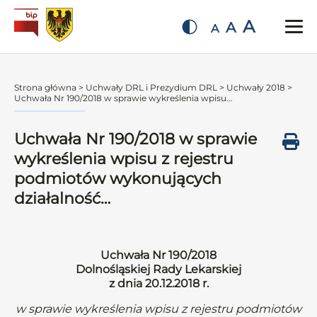
A
A
A
Strona główna
>
Uchwały DRL i Prezydium DRL
>
Uchwały 2018
>
Uchwała Nr 190/2018 w sprawie wykreślenia wpisu...
Uchwała Nr 190/2018 w sprawie
wykreślenia wpisu z rejestru
podmiotów wykonujących
działalność…
Uchwała Nr 190/2018
Dolnośląskiej Rady Lekarskiej
z dnia 20.12.2018 r.
w sprawie wykreślenia wpisu z rejestru podmiotów