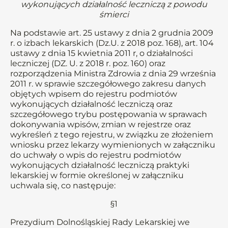
wykonujących działalność leczniczą z powodu
śmierci
Na podstawie art. 25 ustawy z dnia 2 grudnia 2009
r. o izbach lekarskich (Dz.U. z 2018 poz. 168), art. 104
ustawy z dnia 15 kwietnia 2011 r, o działalności
leczniczej (DZ. U. z 2018 r. poz. 160) oraz
rozporządzenia Ministra Zdrowia z dnia 29 września
2011 r. w sprawie szczegółowego zakresu danych
objętych wpisem do rejestru podmiotów
wykonujących działalność leczniczą oraz
szczegółowego trybu postępowania w sprawach
dokonywania wpisów, zmian w rejestrze oraz
wykreśleń z tego rejestru, w związku ze złożeniem
wniosku przez lekarzy wymienionych w załączniku
do uchwały o wpis do rejestru podmiotów
wykonujących działalność leczniczą praktyki
lekarskiej w formie określonej w załączniku
uchwala się, co następuje:
§1
Prezydium Dolnośląskiej Rady Lekarskiej we