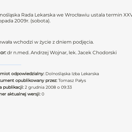
nośląska Rada Lekarska we Wrocławiu ustala termin XXV
topada 2009r. (sobota).
wała wchodzi w życie z dniem podjęcia.
or:
dr n.med. Andrzej Wojnar, lek. Jacek Chodorski
miot odpowiedzialny:
Dolnośląska Izba Lekarska
ument opublikowany przez:
Tomasz Pałys
 publikacji:
2 grudnia 2008 o 09:33
er aktualnej wersji:
0