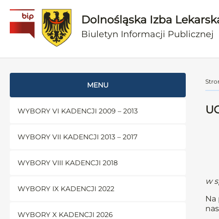
Dolnośląska Izba Lekarsk
Biuletyn Informacji Publicznej
Stro
MENU
UC
WYBORY VI KADENCJI 2009 – 2013
WYBORY VII KADENCJI 2013 – 2017
WYBORY VIII KADENCJI 2018
w s
WYBORY IX KADENCJI 2022
Na 
nas
WYBORY X KADENCJI 2026