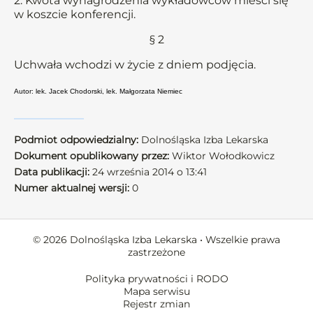
2. Kwota wynagrodzenia wykładowców mieści się
w koszcie konferencji.
§ 2
Uchwała wchodzi w życie z dniem podjęcia.
Autor: lek. Jacek Chodorski, lek. Małgorzata Niemiec
Podmiot odpowiedzialny:
Dolnośląska Izba Lekarska
Dokument opublikowany przez:
Wiktor Wołodkowicz
Data publikacji:
24 września 2014 o 13:41
Numer aktualnej wersji:
0
© 2026 Dolnośląska Izba Lekarska • Wszelkie prawa
zastrzeżone
Polityka prywatności i RODO
Mapa serwisu
Rejestr zmian