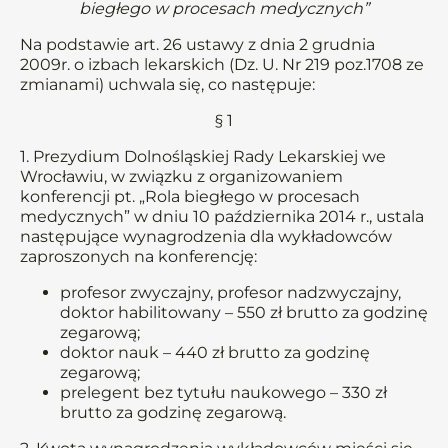
biegłego w procesach medycznych”
Na podstawie art. 26 ustawy z dnia 2 grudnia
2009r. o izbach lekarskich (Dz. U. Nr 219 poz.1708 ze
zmianami) uchwala się, co następuje:
§ 1
1. Prezydium Dolnośląskiej Rady Lekarskiej we
Wrocławiu, w związku z organizowaniem
konferencji pt. „Rola biegłego w procesach
medycznych” w dniu 10 października 2014 r., ustala
następujące wynagrodzenia dla wykładowców
zaproszonych na konferencję:
profesor zwyczajny, profesor nadzwyczajny,
doktor habilitowany – 550 zł brutto za godzinę
zegarową;
doktor nauk – 440 zł brutto za godzinę
zegarową;
prelegent bez tytułu naukowego – 330 zł
brutto za godzinę zegarową.