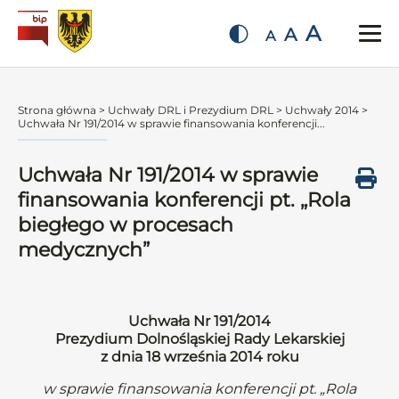
A
A
A
Strona główna
>
Uchwały DRL i Prezydium DRL
>
Uchwały 2014
>
Uchwała Nr 191/2014 w sprawie finansowania konferencji...
Uchwała Nr 191/2014 w sprawie
finansowania konferencji pt. „Rola
biegłego w procesach
medycznych”
Uchwała Nr 191/2014
Prezydium Dolnośląskiej Rady Lekarskiej
z dnia 18 września 2014 roku
w sprawie finansowania konferencji pt. „Rola