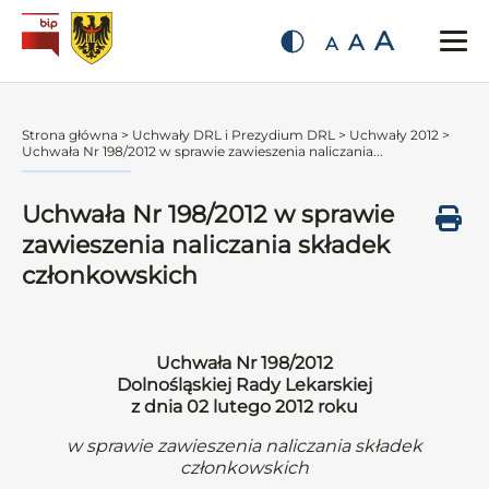
A
A
A
Strona główna
>
Uchwały DRL i Prezydium DRL
>
Uchwały 2012
>
Uchwała Nr 198/2012 w sprawie zawieszenia naliczania...
Uchwała Nr 198/2012 w sprawie
zawieszenia naliczania składek
członkowskich
Uchwała Nr 198/2012
Dolnośląskiej Rady Lekarskiej
z dnia 02 lutego 2012 roku
w sprawie zawieszenia naliczania składek
członkowskich