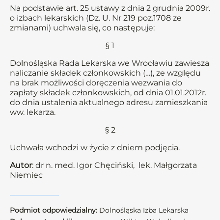
Na podstawie art. 25 ustawy z dnia 2 grudnia 2009r.
o izbach lekarskich (Dz. U. Nr 219 poz.1708 ze
zmianami) uchwala się, co następuje:
§ 1
Dolnośląska Rada Lekarska we Wrocławiu zawiesza
naliczanie składek członkowskich (…), ze względu
na brak możliwości doręczenia wezwania do
zapłaty składek członkowskich, od dnia 01.01.2012r.
do dnia ustalenia aktualnego adresu zamieszkania
ww. lekarza.
§ 2
Uchwała wchodzi w życie z dniem podjęcia.
Autor
: dr n. med. Igor Chęciński, lek. Małgorzata
Niemiec
Podmiot odpowiedzialny:
Dolnośląska Izba Lekarska